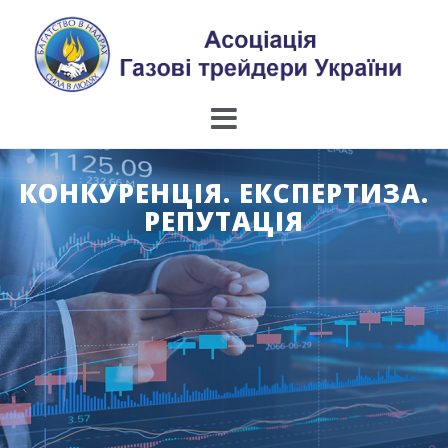
Skip
to
content
КОНКУРЕНЦІЯ. ЕКСПЕРТИЗА.
РЕПУТАЦІЯ