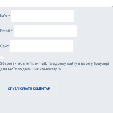
Ім'я
*
Email
*
Сайт
Зберегти моє ім'я, e-mail, та адресу сайту в цьому браузері
для моїх подальших коментарів.