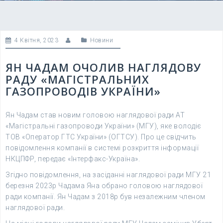
4 Квітня, 2023
Новини
ЯН ЧАДАМ ОЧОЛИВ НАГЛЯДОВУ
РАДУ «МАГІСТРАЛЬНИХ
ГАЗОПРОВОДІВ УКРАЇНИ»
Ян Чадам став новим головою наглядової ради АТ
«Магістральні газопроводи України» (МГУ), яке володіє
ТОВ «Оператор ГТС України» (ОГТСУ). Про це свідчить
повідомлення компанії в системі розкриття інформації
НКЦПФР, передає «Інтерфакс-Україна».
Згідно повідомлення, на засіданні наглядової ради МГУ 21
березня 2023р Чадама Яна обрано головою наглядової
ради компанії. Ян Чадам з 2018р був незалежним членом
наглядової ради.