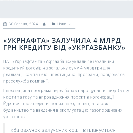
30 Серпня, 2024
Новини
«УКРНАФТА» ЗАЛУЧИЛА 4 МЛРД
ГРН КРЕДИТУ ВІД «УКРГАЗБАНКУ»
ПАТ «Укрнафта» та «Укргазбанк» уклали генеральний
кредитний договір на загальну суму 4 млрд грн для
реалізації компанією інвестиційної програми, повідомляє
пресслужба компанії.
Інвестиційна програма передбачає нарощування видобутку
нафти та газу та впровадження проєктів когенерації.
Йдеться про зведення нових свердловин, а також
будівництво та введення в експлуатацію газопоршневих
установок.
«За рахунок залучених коштів планується