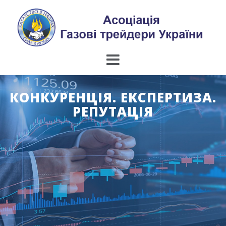
Skip
to
content
КОНКУРЕНЦІЯ. ЕКСПЕРТИЗА.
РЕПУТАЦІЯ