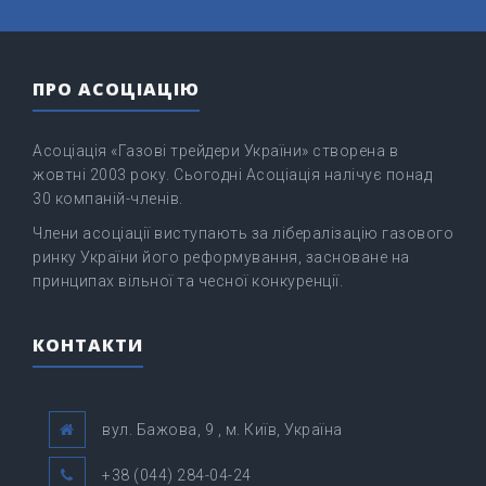
ПРО АСОЦІАЦІЮ
Асоціація «Газові трейдери України» створена в
жовтні 2003 року. Сьогодні Асоціація налічує понад
30 компаній-членів.
Члени асоціації виступають за лібералізацію газового
ринку України його реформування, засноване на
принципах вільної та чесної конкуренції.
КОНТАКТИ
вул. Бажова, 9 , м. Київ, Україна
+38 (044) 284-04-24