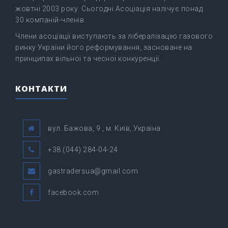
жовтні 2003 року. Сьогодні Асоціація налічує понад
30 компаній-членів.
Члени асоціації виступають за лібералізацію газового
ринку України його реформування, засноване на
принципах вільної та чесної конкуренції.
КОНТАКТИ
вул. Бажова, 9 , м. Київ, Україна
+38 (044) 284-04-24
gastradersua@gmail.com
facebook.com