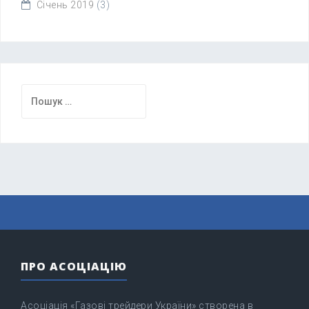
Січень 2019
(3)
Пошук:
ПРО АСОЦІАЦІЮ
Асоціація «Газові трейдери України» створена в