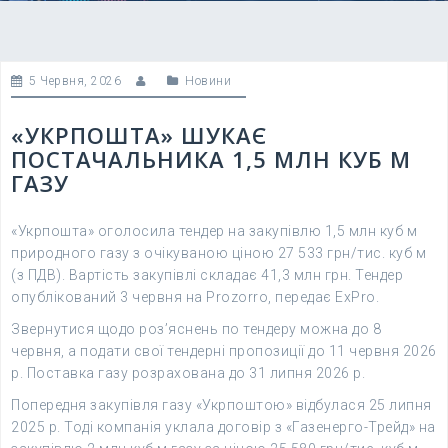
5 Червня, 2026
Новини
«УКРПОШТА» ШУКАЄ
ПОСТАЧАЛЬНИКА 1,5 МЛН КУБ М
ГАЗУ
«Укрпошта» оголосила тендер на закупівлю 1,5 млн куб м
природного газу з очікуваною ціною 27 533 грн/тис. куб м
(з ПДВ). Вартість закупівлі складає 41,3 млн грн. Тендер
опублікований 3 червня на Prozorro, передає ExPro.
Звернутися щодо роз’яснень по тендеру можна до 8
червня, а подати свої тендерні пропозиції до 11 червня 2026
р. Поставка газу розрахована до 31 липня 2026 р.
Попередня закупівля газу «Укрпоштою» відбулася 25 липня
2025 р. Тоді компанія уклала договір з «Газенерго-Трейд» на