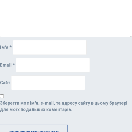
Ім'я
*
Email
*
Сайт
Зберегти моє ім'я, e-mail, та адресу сайту в цьому браузері
для моїх подальших коментарів.