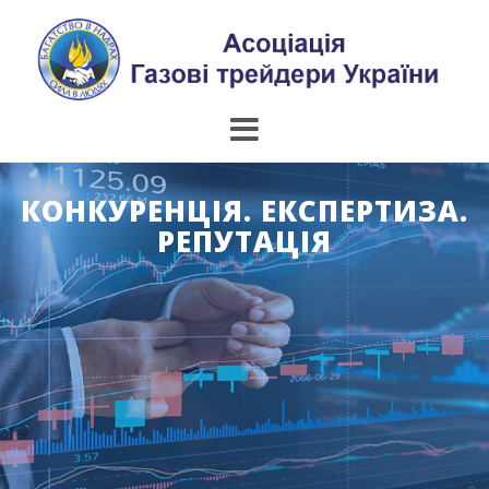
Skip
to
content
КОНКУРЕНЦІЯ. ЕКСПЕРТИЗА.
РЕПУТАЦІЯ