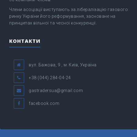
Члени асоціації виступають за лібералізацію газового
ринку України його реформування, засноване на
принципах вільної та чесної конкуренції.
КОНТАКТИ
вул. Бажова, 9 , м. Київ, Україна
+38 (044) 284-04-24
gastradersua@gmail.com
facebook.com