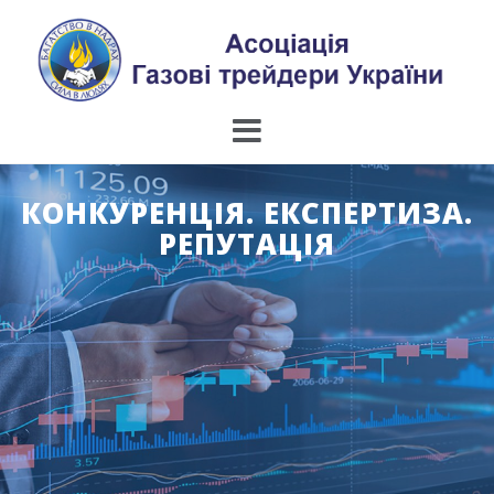
Skip
to
content
КОНКУРЕНЦІЯ. ЕКСПЕРТИЗА.
РЕПУТАЦІЯ