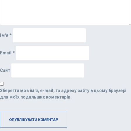
Ім'я
*
Email
*
Сайт
Зберегти моє ім'я, e-mail, та адресу сайту в цьому браузері
для моїх подальших коментарів.