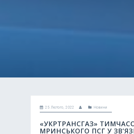
25 Лютого, 2022
Новини
«УКРТРАНСГАЗ» ТИМЧАСО
МРИНСЬКОГО ПСГ У ЗВ’Я