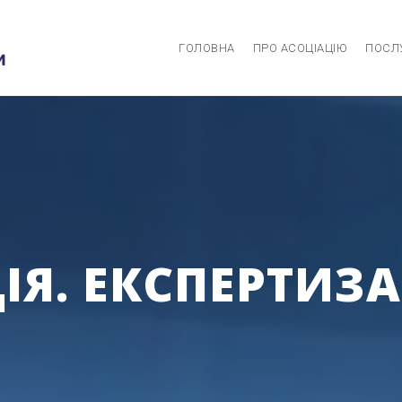
ГОЛОВНА
ПРО АСОЦІАЦІЮ
ПОСЛ
Я. ЕКСПЕРТИЗА