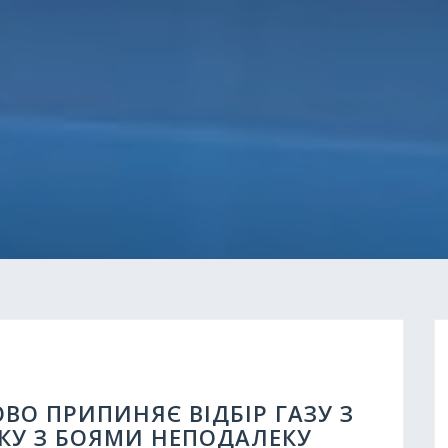
ВО ПРИПИНЯЄ ВІДБІР ГАЗУ З
ЗКУ З БОЯМИ НЕПОДАЛЕКУ