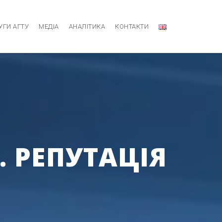
УГИ АГТУ
МЕДІА
АНАЛІТИКА
КОНТАКТИ
. РЕПУТАЦІЯ