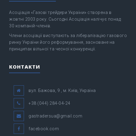
Асоціація «Газові трейдери України» створена в
жовтні 2003 року. Сьогодні Асоціація налічує понад
30 компаній-членів.
Члени асоціації виступають за лібералізацію газового
ринку України його реформування, засноване на
принципах вільної та чесної конкуренції.
КОНТАКТИ
вул. Бажова, 9 , м. Київ, Україна
+38 (044) 284-04-24
gastradersua@gmail.com
facebook.com