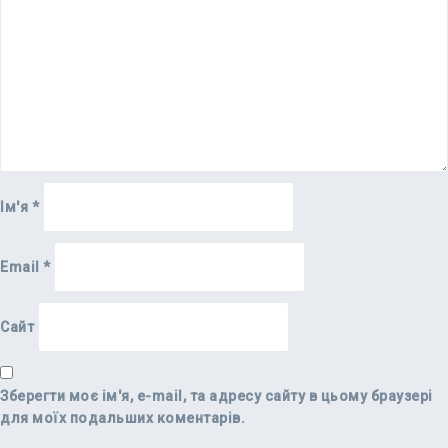
Ім'я
*
Email
*
Сайт
Зберегти моє ім'я, e-mail, та адресу сайту в цьому браузері
для моїх подальших коментарів.