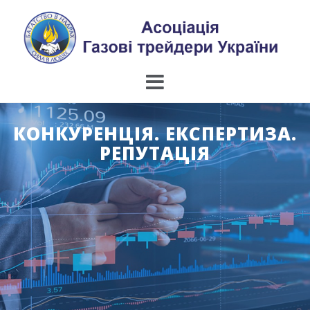
Skip
to
content
КОНКУРЕНЦІЯ. ЕКСПЕРТИЗА.
РЕПУТАЦІЯ