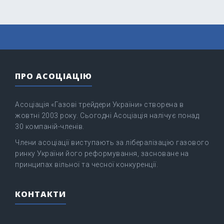
ПРО АСОЦІАЦІЮ
Асоціація «Газові трейдери України» створена в
жовтні 2003 року. Сьогодні Асоціація налічує понад
30 компаній-членів.
Члени асоціації виступають за лібералізацію газового
ринку України його реформування, засноване на
принципах вільної та чесної конкуренції.
КОНТАКТИ