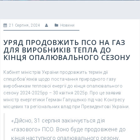
21 Серпня, 2024
Новини
УРЯД ПРОДОВЖИТЬ ПСО НА ГАЗ
ДЛЯ ВИРОБНИКІВ ТЕПЛА ДО
КІНЦЯ ОПАЛЮВАЛЬНОГО СЕЗОНУ
Кабінет міністрів України продовжить термін дії
спецобов’язків щодо постачання природного газу
виробникам теплової енергії до кінця опалювального
сезону 2024-2025рр – 30 квітня 2025р. Про це заявив
міністр енергетики Герман Галущенко під час Конгресу
місцевих та регіональних влад при Президентові України.
«Дійсно, 31 серпня закінчується дія
«газового» ПСО. Воно буде продовжене до
кінця наступного опалювального сезону,