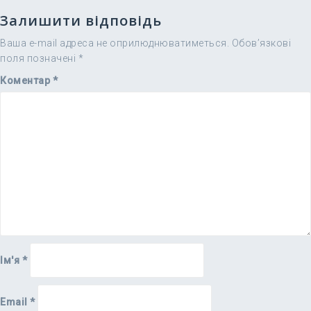
Залишити відповідь
Ваша e-mail адреса не оприлюднюватиметься.
Обов’язкові
поля позначені
*
Коментар
*
Ім'я
*
Email
*