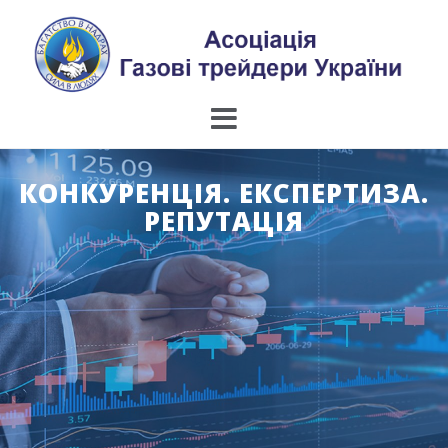
Skip
to
content
КОНКУРЕНЦІЯ. ЕКСПЕРТИЗА.
РЕПУТАЦІЯ