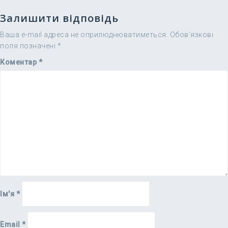
Залишити відповідь
Ваша e-mail адреса не оприлюднюватиметься.
Обов’язкові
поля позначені
*
Коментар
*
Ім'я
*
Email
*