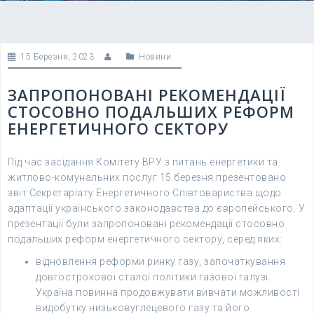
15 Березня, 2023
Новини
ЗАПРОПОНОВАНІ РЕКОМЕНДАЦІЇ
СТОСОВНО ПОДАЛЬШИХ РЕФОРМ
ЕНЕРГЕТИЧНОГО СЕКТОРУ
Під час засідання Комітету ВРУ з питань енергетики та
житлово-комунальних послуг 15 березня презентовано
звіт Секретаріату Енергетичного Співтовариства щодо
адаптації українського законодавства до європейського. У
презентації були запропоновані рекомендації стосовно
подальших реформ енергетичного сектору, серед яких:
відновлення реформи ринку газу, започаткування
довгострокової сталої політики газової галузі.
Україна повинна продовжувати вивчати можливості
видобутку низьковуглецевого газу та його