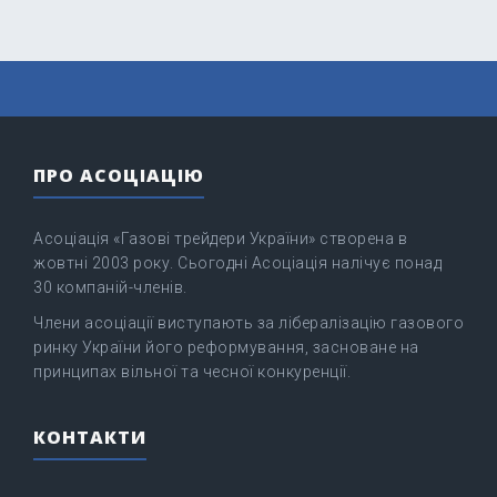
ПРО АСОЦІАЦІЮ
Асоціація «Газові трейдери України» створена в
жовтні 2003 року. Сьогодні Асоціація налічує понад
30 компаній-членів.
Члени асоціації виступають за лібералізацію газового
ринку України його реформування, засноване на
принципах вільної та чесної конкуренції.
КОНТАКТИ