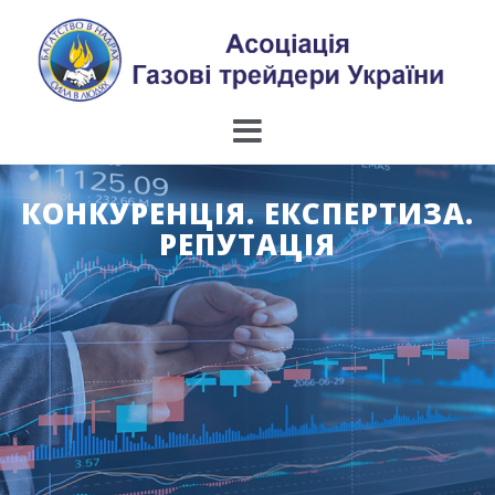
Skip
to
content
КОНКУРЕНЦІЯ. ЕКСПЕРТИЗА.
РЕПУТАЦІЯ