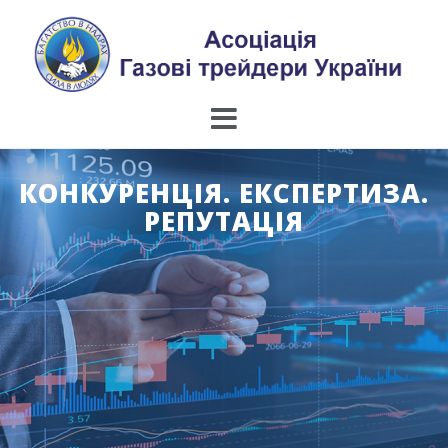
Skip
to
content
КОНКУРЕНЦІЯ. ЕКСПЕРТИЗА.
РЕПУТАЦІЯ