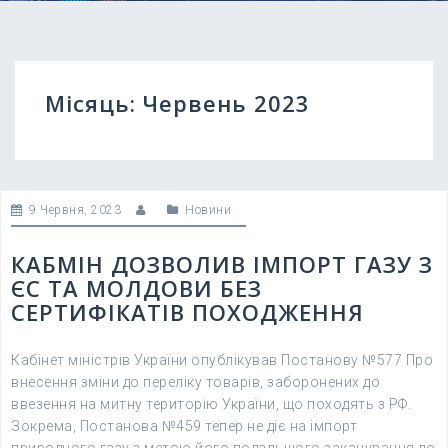
Місяць:
Червень 2023
9 Червня, 2023
Новини
КАБМІН ДОЗВОЛИВ ІМПОРТ ГАЗУ З
ЄС ТА МОЛДОВИ БЕЗ
СЕРТИФІКАТІВ ПОХОДЖЕННЯ
Кабінет міністрів України опублікував Постанову №577 Про
внесення зміни до переліку товарів, заборонених до
ввезення на митну територію України, що походять з РФ.
Зокрема, Постанова №459 тепер не діє на імпорт