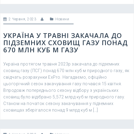
2 Червня, 2023
Новини
УКРАЇНА У ТРАВНІ ЗАКАЧАЛА ДО
ПІДЗЕМНИХ СХОВИЩ ГАЗУ ПОНАД
670 МЛН КУБ М ГАЗУ
Україна протягом травня 2023р закачала до підземних
сховищ газу (ПСГ) понад 670 млн куб м природного газу, як
свідчать розрахунки ExPro. Нагадаємо, офіційно
цьогорічний сезон закачування газу почався 15 квітня.
Впродовж попереднього сезону відбору з українських
сховищ було відібрано 5,572 млрд куб м природного газу.
Станом на початок сезону закачування у підземних
сховищах зберігалося понад 9 млрд куб м […]