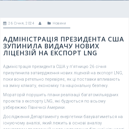
26 Січня, 2024
Новини
АДМІНІСТРАЦІЯ ПРЕЗИДЕНТА США
ЗУПИНИЛА ВИДАЧУ НОВИХ
ЛІЦЕНЗІЙ НА ЕКСПОРТ LNG
Адміністрація президента США у п’ятницю 26 січня
призупинила затвердження нових ліцензій на експорт LNG,
поки вона ретельно перевіряє, як ці поставки впливають
на зміну клімату, економіку та національну безпеку.
Мораторій порушить плани реалізації багатомільярдних
проектів з експорту LNG, які будуються по всьому
узбережжю Північної Америки.
Дослідження Департаменту енергетики базуватиметься на
існуючому аналізі, який лежить в основі аналізу