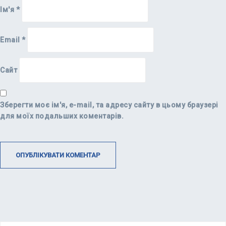
Ім'я
*
Email
*
Сайт
Зберегти моє ім'я, e-mail, та адресу сайту в цьому браузері
для моїх подальших коментарів.