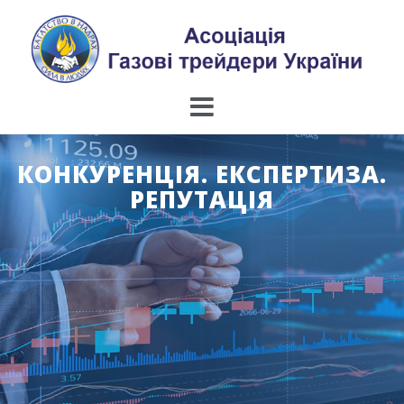
Skip
to
content
КОНКУРЕНЦІЯ. ЕКСПЕРТИЗА.
РЕПУТАЦІЯ