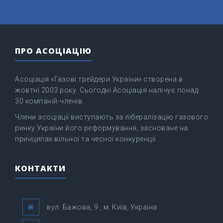
ПРО АСОЦІАЦІЮ
Асоціація «Газові трейдери України» створена в
жовтні 2003 року. Сьогодні Асоціація налічує понад
30 компаній-членів.
Члени асоціації виступають за лібералізацію газового
ринку України його реформування, засноване на
принципах вільної та чесної конкуренції.
КОНТАКТИ
вул. Бажова, 9 , м. Київ, Україна