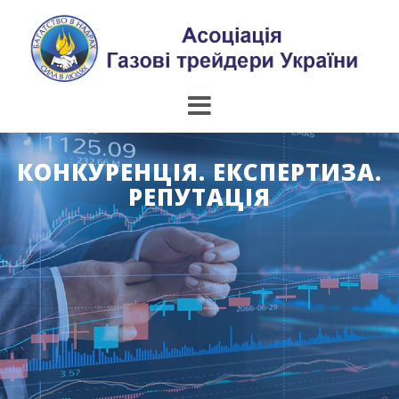
Skip
to
content
КОНКУРЕНЦІЯ. ЕКСПЕРТИЗА.
РЕПУТАЦІЯ