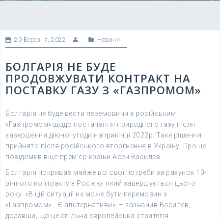
20 Березня, 2022
Новини
БОЛГАРІЯ НЕ БУДЕ
ПРОДОВЖУВАТИ КОНТРАКТ НА
ПОСТАВКУ ГАЗУ З «ГАЗПРОМОМ»
Болгарія не буде вести перемовини з російським
«Газпромом» щодо постачання природного газу після
завершення діючої угоди наприкінці 2022р. Таке рішення
прийнято після російського вторгнення в Україну. Про це
повідомив віце-прем’єр країни Асен Василев.
Болгарія покриває майже всі свої потреби за рахунок 10-
річного контракту з Росією, який завершується цього
року. «В цій ситуації не може бути перемовин з
«Газпромом»… Є альтернативи», – зазначив Василев,
додавши, що це спільна європейська стратегія.