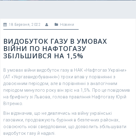
18 Березня, 2022
Новини
ВИДОБУТОК ГАЗУ В УМОВАХ
ВІЙНИ ПО НАФТОГАЗУ
ЗБІЛЬШИВСЯ НА 1,5%
В умовах війни видобуток газу в НАК «Нафтогаз України»
(АТ «Укргазвидобування») трохи впав у порівнянні з
довоєнним періодом, але в порівнянні з аналогічним
періодом минулого року він зріс на 1,5%. Про це повідомив
на брифінгу зі Львова, голова правління Нафтогазу Юрій
Вітренко.
Він відзначив, що не дивлячись на війну українські
газовики, продовжують буріння в безпечних районах,
освоюють нові свердловини, що дозволить збільшувати
видобуток газу й надалі.