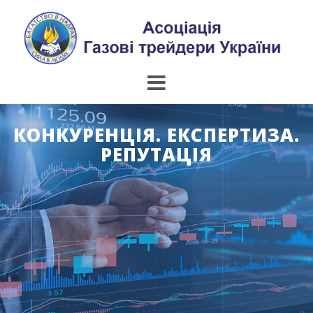
Skip
to
content
КОНКУРЕНЦІЯ. ЕКСПЕРТИЗА.
РЕПУТАЦІЯ