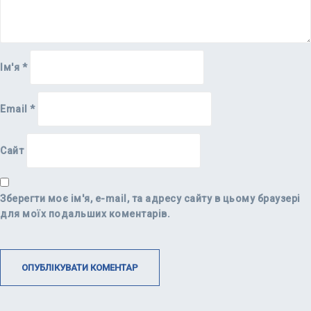
Ім'я
*
Email
*
Сайт
Зберегти моє ім'я, e-mail, та адресу сайту в цьому браузері
для моїх подальших коментарів.