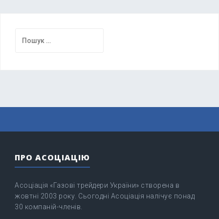
Пошук:
ПРО АСОЦІАЦІЮ
Асоціація «Газові трейдери України» створена в
жовтні 2003 року. Сьогодні Асоціація налічує понад
30 компаній-членів.