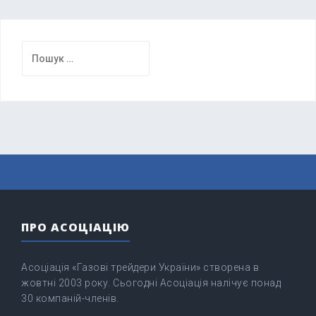
Пошук:
ПРО АСОЦІАЦІЮ
Асоціація «Газові трейдери України» створена в
жовтні 2003 року. Сьогодні Асоціація налічує понад
30 компаній-членів.