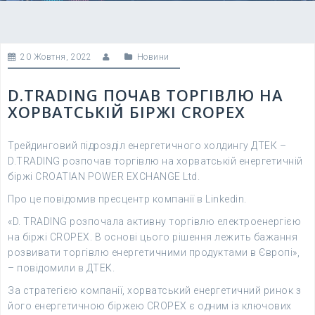
20 Жовтня, 2022
Новини
D.TRADING ПОЧАВ ТОРГІВЛЮ НА
ХОРВАТСЬКІЙ БІРЖІ CROPEX
Трейдинговий підрозділ енергетичного холдингу ДТЕК –
D.TRADING розпочав торгівлю на хорватській енергетичній
біржі CROATIAN POWER EXCHANGE Ltd.
Про це повідомив пресцентр компанії в Linkedin.
«D. TRADING розпочала активну торгівлю електроенергією
на біржі CROPEX. В основі цього рішення лежить бажання
розвивати торгівлю енергетичними продуктами в Європі»,
– повідомили в ДТЕК.
За стратегією компанії, хорватський енергетичний ринок з
його енергетичною біржею CROPEX є одним із ключових