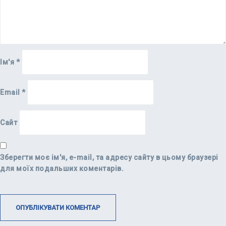
Ім'я
*
Email
*
Сайт
Зберегти моє ім'я, e-mail, та адресу сайту в цьому браузері
для моїх подальших коментарів.