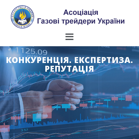
Skip
to
content
КОНКУРЕНЦІЯ. ЕКСПЕРТИЗА.
РЕПУТАЦІЯ