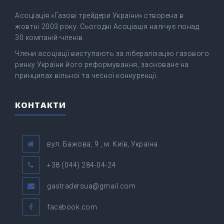
Асоціація «Газові трейдери України» створена в
жовтні 2003 року. Сьогодні Асоціація налічує понад
30 компаній-членів.
Члени асоціації виступають за лібералізацію газового
ринку України його реформування, засноване на
принципах вільної та чесної конкуренції.
КОНТАКТИ
вул. Бажова, 9 , м. Київ, Україна
+38 (044) 284-04-24
gastradersua@gmail.com
facebook.com