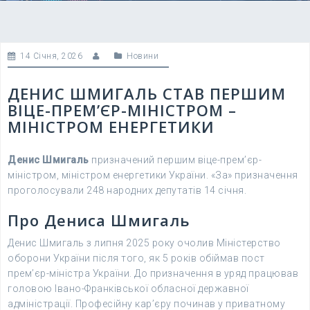
14 Січня, 2026
Новини
ДЕНИС ШМИГАЛЬ СТАВ ПЕРШИМ
ВІЦЕ-ПРЕМ’ЄР-МІНІСТРОМ –
МІНІСТРОМ ЕНЕРГЕТИКИ
Денис Шмигаль
призначений першим віце-прем’єр-
міністром, міністром енергетики України. «За» призначення
проголосували 248 народних депутатів 14 січня.
Про Дениса Шмигаль
Денис Шмигаль з липня 2025 року очолив Міністерство
оборони України після того, як 5 років обіймав пост
прем’єр-міністра України. До призначення в уряд працював
головою Івано-Франківської обласної державної
адміністрації. Професійну кар’єру починав у приватному