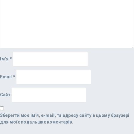
Ім'я
*
Email
*
Сайт
Зберегти моє ім'я, e-mail, та адресу сайту в цьому браузері
для моїх подальших коментарів.