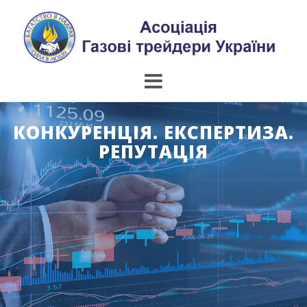
Skip
to
content
КОНКУРЕНЦІЯ. ЕКСПЕРТИЗА.
РЕПУТАЦІЯ