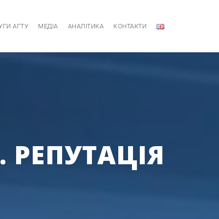
УГИ АГТУ
МЕДІА
АНАЛІТИКА
КОНТАКТИ
. РЕПУТАЦІЯ