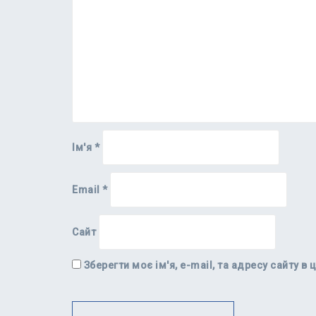
Ім'я
*
Email
*
Сайт
Зберегти моє ім'я, e-mail, та адресу сайту 