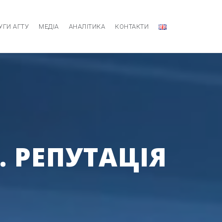
УГИ АГТУ
МЕДІА
АНАЛІТИКА
КОНТАКТИ
. РЕПУТАЦІЯ