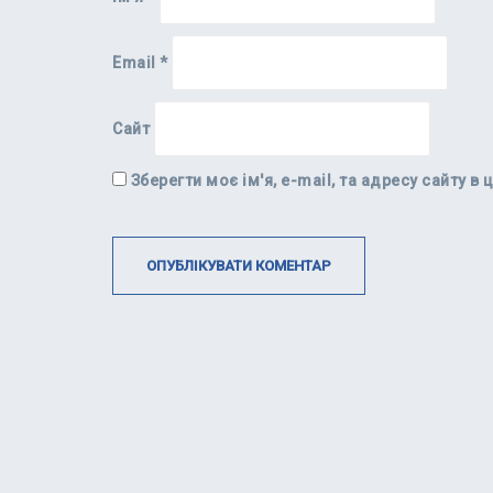
Email
*
Сайт
Зберегти моє ім'я, e-mail, та адресу сайту 