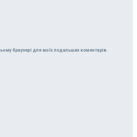
в цьому браузері для моїх подальших коментарів.