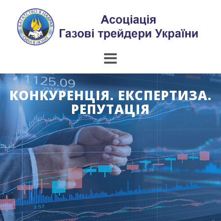
Skip
to
content
КОНКУРЕНЦІЯ. ЕКСПЕРТИЗА.
РЕПУТАЦІЯ