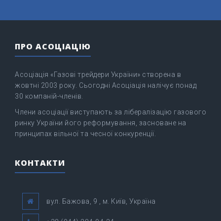
ПРО АСОЦІАЦІЮ
Асоціація «Газові трейдери України» створена в
жовтні 2003 року. Сьогодні Асоціація налічує понад
30 компаній-членів.
Члени асоціації виступають за лібералізацію газового
ринку України його реформування, засноване на
принципах вільної та чесної конкуренції.
КОНТАКТИ
вул. Бажова, 9 , м. Київ, Україна