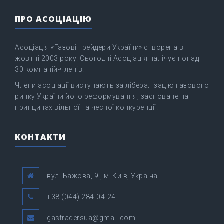
ПРО АСОЦІАЦІЮ
Асоціація «Газові трейдери України» створена в
жовтні 2003 року. Сьогодні Асоціація налічує понад
30 компаній-членів.
Члени асоціації виступають за лібералізацію газового
ринку України його реформування, засноване на
принципах вільної та чесної конкуренції.
КОНТАКТИ
вул. Бажова, 9 , м. Київ, Україна
+38 (044) 284-04-24
gastradersua@gmail.com