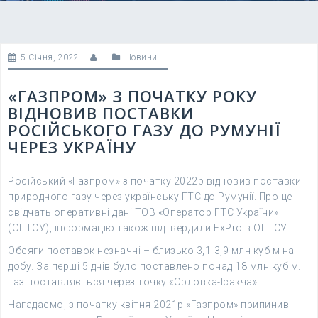
5 Січня, 2022
Новини
«ГАЗПРОМ» З ПОЧАТКУ РОКУ
ВІДНОВИВ ПОСТАВКИ
РОСІЙСЬКОГО ГАЗУ ДО РУМУНІЇ
ЧЕРЕЗ УКРАЇНУ
Російський «Газпром» з початку 2022р відновив поставки
природного газу через українську ГТС до Румунії. Про це
свідчать оперативні дані ТОВ «Оператор ГТС України»
(ОГТСУ), інформацію також підтвердили ExPro в ОГТСУ.
Обсяги поставок незначні – близько 3,1-3,9 млн куб м на
добу. За перші 5 днів було поставлено понад 18 млн куб м.
Газ поставляється через точку «Орловка-Ісакча».
Нагадаємо, з початку квітня 2021р «Газпром» припинив