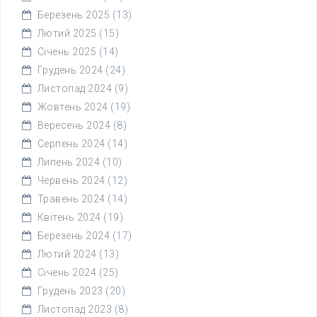
Березень 2025
(13)
Лютий 2025
(15)
Січень 2025
(14)
Грудень 2024
(24)
Листопад 2024
(9)
Жовтень 2024
(19)
Вересень 2024
(8)
Серпень 2024
(14)
Липень 2024
(10)
Червень 2024
(12)
Травень 2024
(14)
Квітень 2024
(19)
Березень 2024
(17)
Лютий 2024
(13)
Січень 2024
(25)
Грудень 2023
(20)
Листопад 2023
(8)