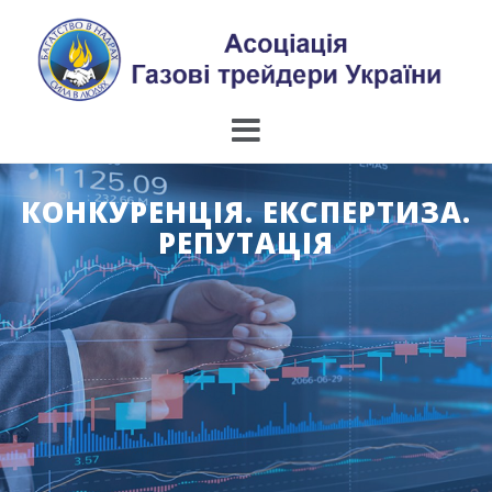
Skip
to
content
КОНКУРЕНЦІЯ. ЕКСПЕРТИЗА.
РЕПУТАЦІЯ