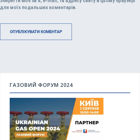
Зберегти моє ім'я, e-mail, та адресу сайту в цьому браузері
для моїх подальших коментарів.
ГАЗОВИЙ ФОРУМ 2024