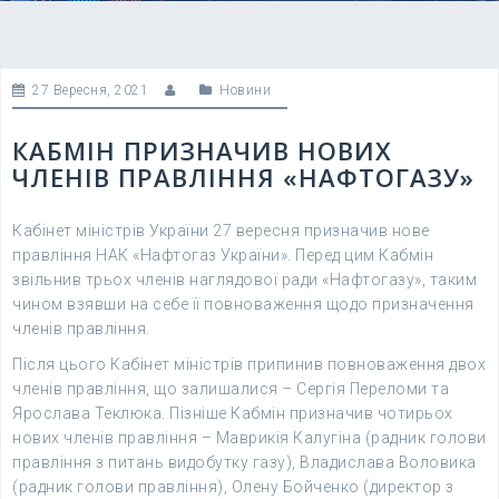
27 Вересня, 2021
Новини
КАБМІН ПРИЗНАЧИВ НОВИХ
ЧЛЕНІВ ПРАВЛІННЯ «НАФТОГАЗУ»
Кабінет міністрів України 27 вересня призначив нове
правління НАК «Нафтогаз України». Перед цим Кабмін
звільнив трьох членів наглядової ради «Нафтогазу», таким
чином взявши на себе її повноваження щодо призначення
членів правління.
Після цього Кабінет міністрів припинив повноваження двох
членів правління, що залишалися – Сергія Переломи та
Ярослава Теклюка. Пізніше Кабмін призначив чотирьох
нових членів правління – Маврикія Калугіна (радник голови
правління з питань видобутку газу), Владислава Воловика
(радник голови правління), Олену Бойченко (директор з