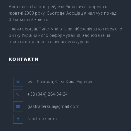
Асоціація «Газові трейдери України» створена в
жовтні 2003 року. Сьогодні Асоціація налічує понад
30 компаній-членів.
Члени асоціації виступають за лібералізацію газового
ринку України його реформування, засноване на
принципах вільної та чесної конкуренції.
КОНТАКТИ
вул. Бажова, 9 , м. Київ, Україна
+38 (044) 284-04-24
gastradersua@gmail.com
facebook.com