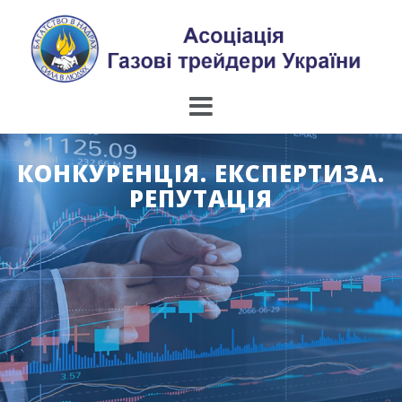
Skip
to
content
КОНКУРЕНЦІЯ. ЕКСПЕРТИЗА.
РЕПУТАЦІЯ