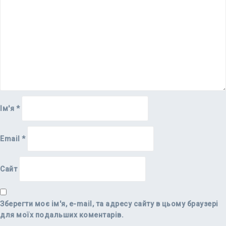
Ім'я
*
Email
*
Сайт
Зберегти моє ім'я, e-mail, та адресу сайту в цьому браузері
для моїх подальших коментарів.