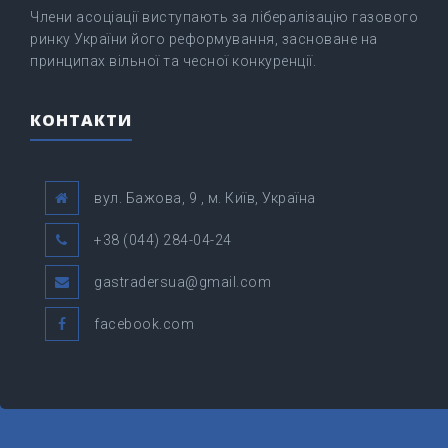
Члени асоціації виступають за лібералізацію газового
ринку України його реформування, засноване на
принципах вільної та чесної конкуренції.
КОНТАКТИ
вул. Бажова, 9 , м. Київ, Україна
+38 (044) 284-04-24
gastradersua@gmail.com
facebook.com