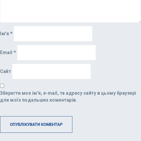
Ім'я
*
Email
*
Сайт
Зберегти моє ім'я, e-mail, та адресу сайту в цьому браузері
для моїх подальших коментарів.