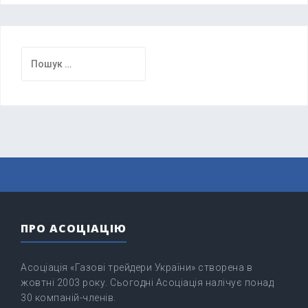
Пошук:
ПРО АСОЦІАЦІЮ
Асоціація «Газові трейдери України» створена в
жовтні 2003 року. Сьогодні Асоціація налічує понад
30 компаній-членів.