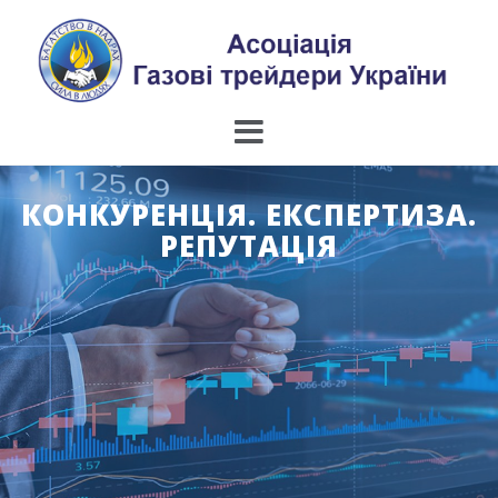
Skip
to
content
КОНКУРЕНЦІЯ. ЕКСПЕРТИЗА.
РЕПУТАЦІЯ