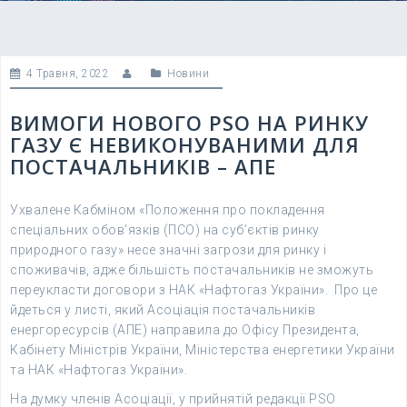
4 Травня, 2022
Новини
ВИМОГИ НОВОГО PSO НА РИНКУ
ГАЗУ Є НЕВИКОНУВАНИМИ ДЛЯ
ПОСТАЧАЛЬНИКІВ – АПЕ
Ухвалене Кабміном «Положення про покладення
спеціальних обов’язків (ПСО) на суб’єктів ринку
природного газу» несе значні загрози для ринку і
споживачів, адже більшість постачальників не зможуть
переукласти договори з НАК «Нафтогаз України». Про це
йдеться у листі, який Асоціація постачальників
енергоресурсів (АПЕ) направила до Офісу Президента,
Кабінету Міністрів України, Міністерства енергетики України
та НАК «Нафтогаз України».
На думку членів Асоціації, у прийнятій редакції PSO