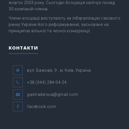
жовтні 2003 року. Сьогодні Асоціація налічує понад
30 компаній-членів.
Члени асоціації виступають за лібералізацію газового
ринку України його реформування, засноване на
принципах вільної та чесної конкуренції.
КОНТАКТИ
вул. Бажова, 9 , м. Київ, Україна
+38 (044) 284-04-24
gastradersua@gmail.com
facebook.com