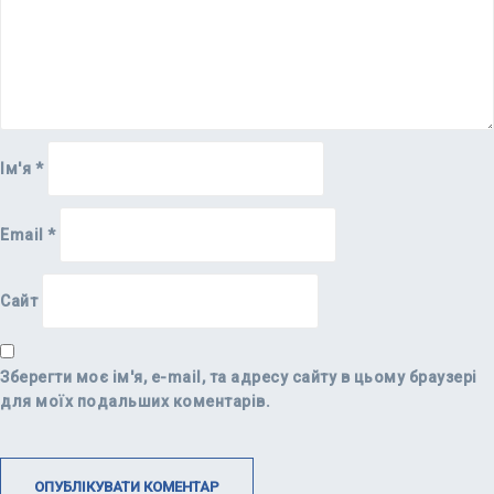
Ім'я
*
Email
*
Сайт
Зберегти моє ім'я, e-mail, та адресу сайту в цьому браузері
для моїх подальших коментарів.