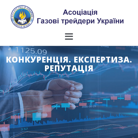
Skip
to
content
КОНКУРЕНЦІЯ. ЕКСПЕРТИЗА.
РЕПУТАЦІЯ