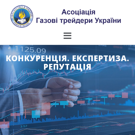
Skip
to
content
КОНКУРЕНЦІЯ. ЕКСПЕРТИЗА.
РЕПУТАЦІЯ