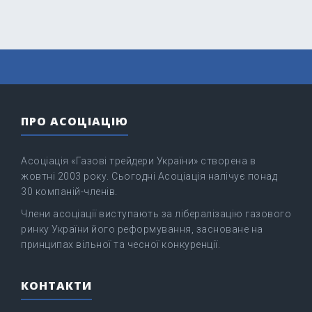
ПРО АСОЦІАЦІЮ
Асоціація «Газові трейдери України» створена в
жовтні 2003 року. Сьогодні Асоціація налічує понад
30 компаній-членів.
Члени асоціації виступають за лібералізацію газового
ринку України його реформування, засноване на
принципах вільної та чесної конкуренції.
КОНТАКТИ