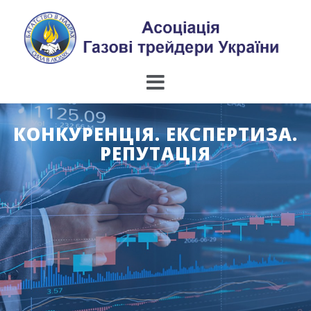
Skip
to
content
КОНКУРЕНЦІЯ. ЕКСПЕРТИЗА.
РЕПУТАЦІЯ