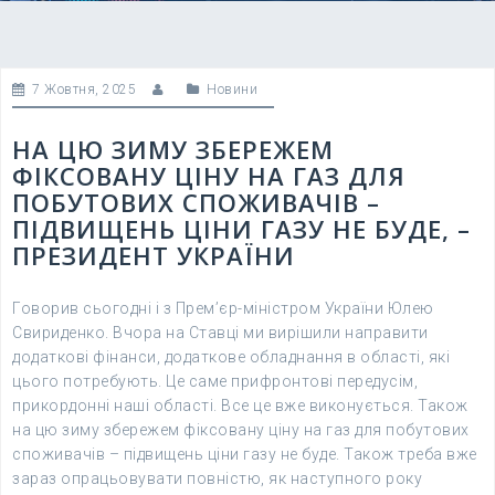
7 Жовтня, 2025
Новини
НА ЦЮ ЗИМУ ЗБЕРЕЖЕМ
ФІКСОВАНУ ЦІНУ НА ГАЗ ДЛЯ
ПОБУТОВИХ СПОЖИВАЧІВ –
ПІДВИЩЕНЬ ЦІНИ ГАЗУ НЕ БУДЕ, –
ПРЕЗИДЕНТ УКРАЇНИ
Говорив сьогодні і з Прем’єр-міністром України Юлею
Свириденко. Вчора на Ставці ми вирішили направити
додаткові фінанси, додаткове обладнання в області, які
цього потребують. Це саме прифронтові передусім,
прикордонні наші області. Все це вже виконується. Також
на цю зиму збережем фіксовану ціну на газ для побутових
споживачів – підвищень ціни газу не буде. Також треба вже
зараз опрацьовувати повністю, як наступного року