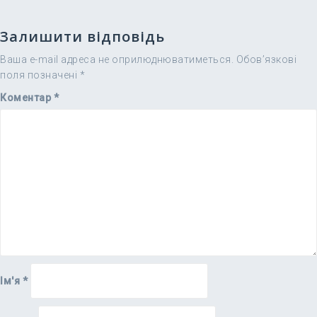
Залишити відповідь
Ваша e-mail адреса не оприлюднюватиметься.
Обов’язкові
поля позначені
*
Коментар
*
Ім'я
*