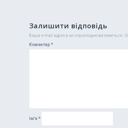
Залишити відповідь
Ваша e-mail адреса не оприлюднюватиметься.
О
Коментар
*
Ім'я
*