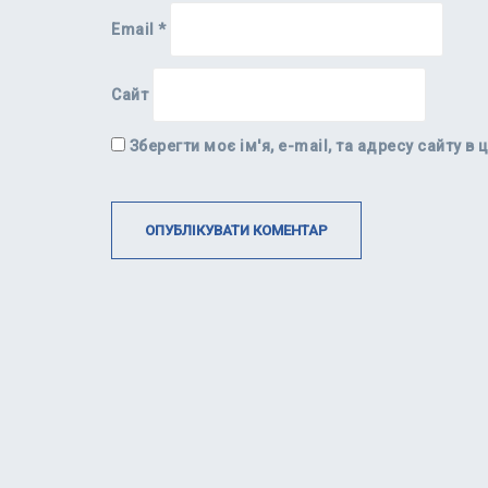
Email
*
Сайт
Зберегти моє ім'я, e-mail, та адресу сайту 