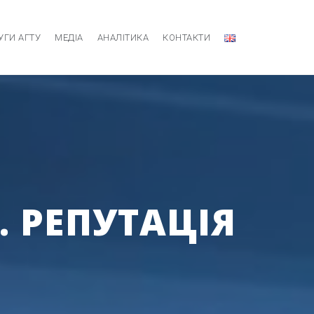
УГИ АГТУ
МЕДІА
АНАЛІТИКА
КОНТАКТИ
. РЕПУТАЦІЯ