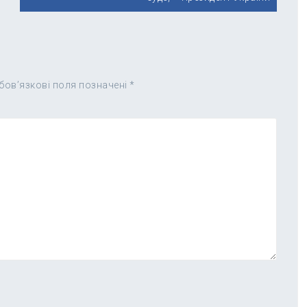
бов’язкові поля позначені
*