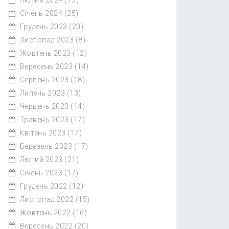
Січень 2024
(25)
Грудень 2023
(20)
Листопад 2023
(8)
Жовтень 2023
(12)
Вересень 2023
(14)
Серпень 2023
(18)
Липень 2023
(13)
Червень 2023
(14)
Травень 2023
(17)
Квітень 2023
(17)
Березень 2023
(17)
Лютий 2023
(21)
Січень 2023
(17)
Грудень 2022
(12)
Листопад 2022
(15)
Жовтень 2022
(16)
Вересень 2022
(20)