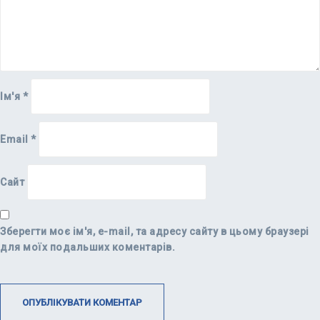
Ім'я
*
Email
*
Сайт
Зберегти моє ім'я, e-mail, та адресу сайту в цьому браузері
для моїх подальших коментарів.