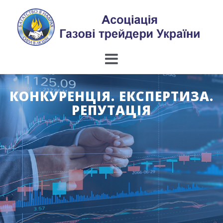
Skip
to
content
КОНКУРЕНЦІЯ. ЕКСПЕРТИЗА.
РЕПУТАЦІЯ