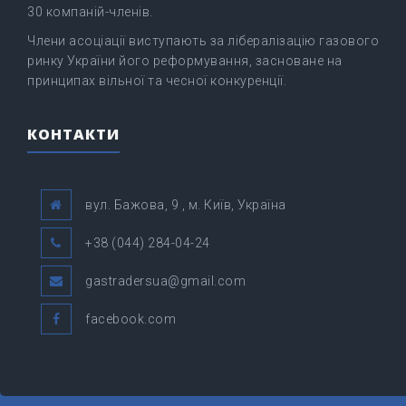
30 компаній-членів.
Члени асоціації виступають за лібералізацію газового
ринку України його реформування, засноване на
принципах вільної та чесної конкуренції.
КОНТАКТИ
вул. Бажова, 9 , м. Київ, Україна
+38 (044) 284-04-24
gastradersua@gmail.com
facebook.com