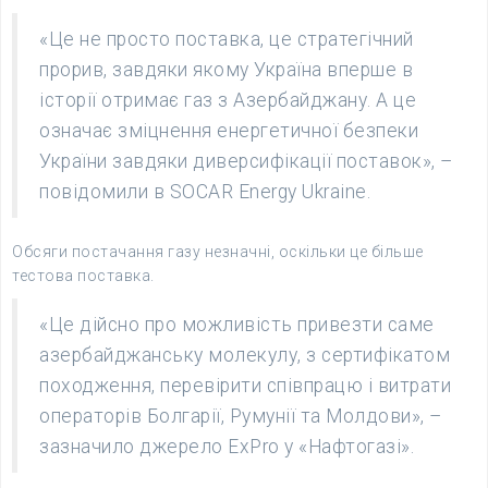
«Це не просто поставка, це стратегічний
прорив, завдяки якому Україна вперше в
історії отримає газ з Азербайджану. А це
означає зміцнення енергетичної безпеки
України завдяки диверсифікації поставок», –
повідомили в SOCAR Energy Ukraine.
Обсяги постачання газу незначні, оскільки це більше
тестова поставка.
«Це дійсно про можливість привезти саме
азербайджанську молекулу, з сертифікатом
походження, перевірити співпрацю і витрати
операторів Болгарії, Румунії та Молдови», –
зазначило джерело ExPro у «Нафтогазі».