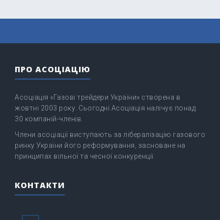
ПРО АСОЦІАЦІЮ
Асоціація «Газові трейдери України» створена в
жовтні 2003 року. Сьогодні Асоціація налічує понад
30 компаній-членів.
Члени асоціації виступають за лібералізацію газового
ринку України його реформування, засноване на
принципах вільної та чесної конкуренції.
КОНТАКТИ