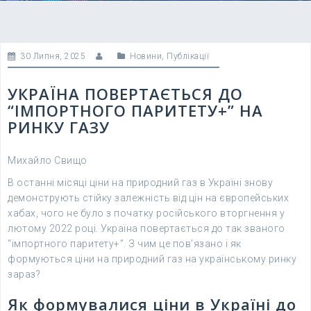
30 Липня, 2025
Новини
,
Публікації
УКРАЇНА ПОВЕРТАЄТЬСЯ ДО
“ІМПОРТНОГО ПАРИТЕТУ+” НА
РИНКУ ГАЗУ
Михайло Свищо
В останні місяці ціни на природний газ в Україні знову
демонструють стійку залежність від цін на європейських
хабах, чого не було з початку російського вторгнення у
лютому 2022 році. Україна повертається до так званого
“імпортного паритету+”. З чим це пов’язано і як
формуються ціни на природний газ на українському ринку
зараз?
Як формувалися ціни в Україні до