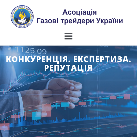
Skip
to
content
КОНКУРЕНЦІЯ. ЕКСПЕРТИЗА.
РЕПУТАЦІЯ