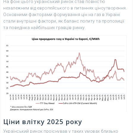
На фоні цього український ринок став повністю
незалежним від європейського в питаннях ціноутворення.
Основними факторами формування цін на газ в Україні
стали внутрішні фактори, як баланс попиту та пропозиції
та поведінка найбільших гравців ринку.
Ціни влітку 2025 року
Український ринок проіснував у таких умовах близько