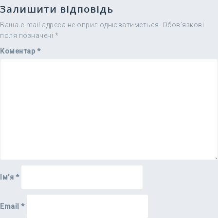
Залишити відповідь
Ваша e-mail адреса не оприлюднюватиметься.
Обов’язкові
поля позначені
*
Коментар
*
Ім'я
*
Email
*