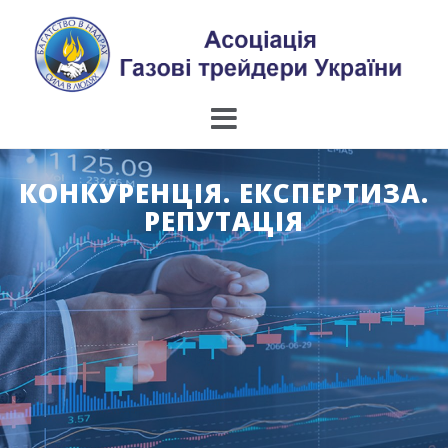
Skip
to
content
КОНКУРЕНЦІЯ. ЕКСПЕРТИЗА.
РЕПУТАЦІЯ