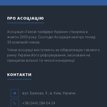
ПРО АСОЦІАЦІЮ
Асоціація «Газові трейдери України» створена в
жовтні 2003 року. Сьогодні Асоціація налічує понад
30 компаній-членів.
Члени асоціації виступають за лібералізацію газового
ринку України його реформування, засноване на
принципах вільної та чесної конкуренції.
КОНТАКТИ
вул. Бажова, 9 , м. Київ, Україна
+38 (044) 284-04-24