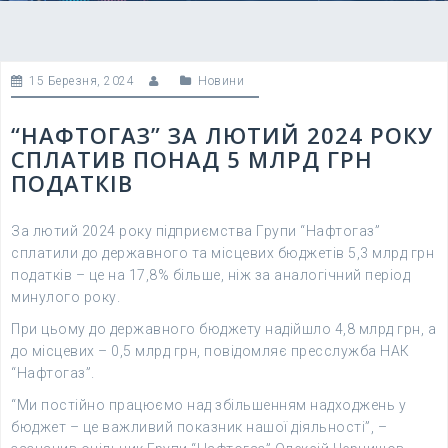
15 Березня, 2024
Новини
“НАФТОГАЗ” ЗА ЛЮТИЙ 2024 РОКУ
СПЛАТИВ ПОНАД 5 МЛРД ГРН
ПОДАТКІВ
За лютий 2024 року підприємства Групи “Нафтогаз”
сплатили до державного та місцевих бюджетів 5,3 млрд грн
податків – це на 17,8% більше, ніж за аналогічний період
минулого року.
При цьому до державного бюджету надійшло 4,8 млрд грн, а
до місцевих – 0,5 млрд грн, повідомляє пресслужба НАК
“Нафтогаз”.
“Ми постійно працюємо над збільшенням надходжень у
бюджет – це важливий показник нашої діяльності”, –