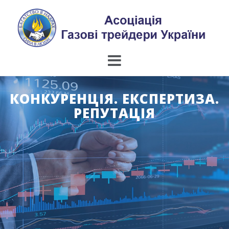
Skip
to
content
КОНКУРЕНЦІЯ. ЕКСПЕРТИЗА.
РЕПУТАЦІЯ