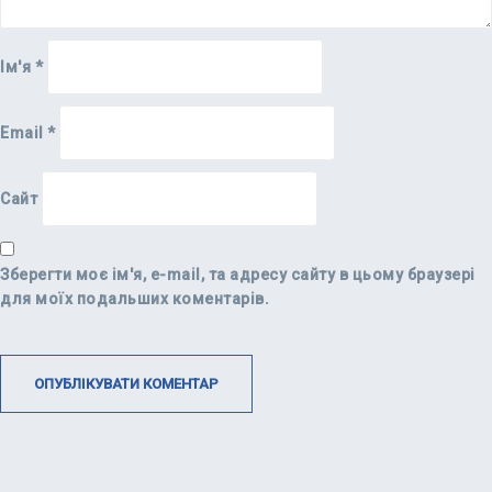
Ім'я
*
Email
*
Сайт
Зберегти моє ім'я, e-mail, та адресу сайту в цьому браузері
для моїх подальших коментарів.