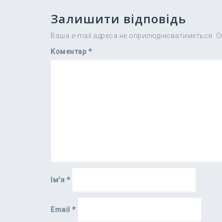
Залишити відповідь
Ваша e-mail адреса не оприлюднюватиметься.
О
Коментар
*
Ім'я
*
Email
*