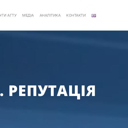
УГИ АГТУ
МЕДІА
АНАЛІТИКА
КОНТАКТИ
. РЕПУТАЦІЯ