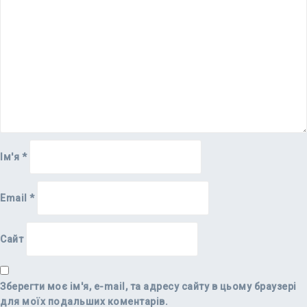
Ім'я
*
Email
*
Сайт
Зберегти моє ім'я, e-mail, та адресу сайту в цьому браузері
для моїх подальших коментарів.