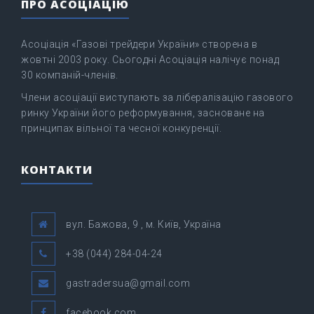
ПРО АСОЦІАЦІЮ
Асоціація «Газові трейдери України» створена в
жовтні 2003 року. Сьогодні Асоціація налічує понад
30 компаній-членів.
Члени асоціації виступають за лібералізацію газового
ринку України його реформування, засноване на
принципах вільної та чесної конкуренції.
КОНТАКТИ
вул. Бажова, 9 , м. Київ, Україна
+38 (044) 284-04-24
gastradersua@gmail.com
facebook.com