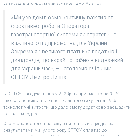
встановлені чинним законодавством України.
«Ми усвідомлюємо критичну важливість
ефективної роботи Оператора
газотранспортної системи як стратегічно
важливого підприємства для України.
Зокрема як великого платника податків і
дивідендів, що вкрай потрібно в надважкий
для України час», – наголосив очільник
ОГТСУ Дмитро Липпа.
В ОГТСУ нагадують, що у 2023р підприємство на 33 %
скоротило використання паливного газу та на 59 % –
технологічні витрати, що дало змогу додатково заощадити
понад 3 млрд грн.
Окрім авансового платежу з виплати дивідендів, за
результатами минулого року ОГТСУ сплатив до