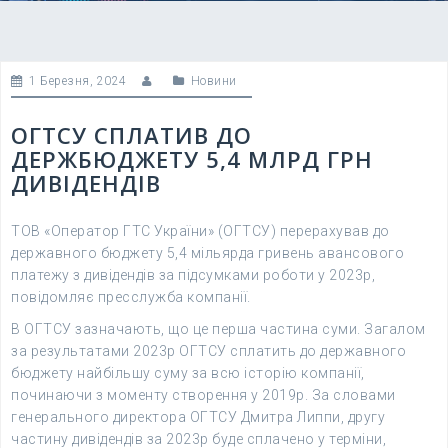
1 Березня, 2024
Новини
ОГТСУ СПЛАТИВ ДО
ДЕРЖБЮДЖЕТУ 5,4 МЛРД ГРН
ДИВІДЕНДІВ
ТОВ «Оператор ГТС України» (ОГТСУ) перерахував до
державного бюджету 5,4 мільярда гривень авансового
платежу з дивідендів за підсумками роботи у 2023р,
повідомляє пресслужба компанії.
В ОГТСУ зазначають, що це перша частина суми. Загалом
за результатами 2023р ОГТСУ сплатить до державного
бюджету найбільшу суму за всю історію компанії,
починаючи з моменту створення у 2019р. За словами
генерального директора ОГТСУ Дмитра Липпи, другу
частину дивідендів за 2023р буде сплачено у терміни,