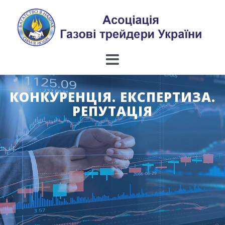
Skip
to
content
КОНКУРЕНЦІЯ. ЕКСПЕРТИЗА.
РЕПУТАЦІЯ