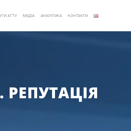
УГИ АГТУ
МЕДІА
АНАЛІТИКА
КОНТАКТИ
. РЕПУТАЦІЯ