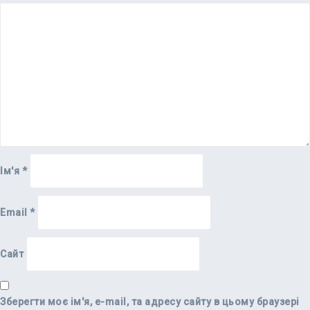
Ім'я
*
Email
*
Сайт
Зберегти моє ім'я, e-mail, та адресу сайту в цьому браузері