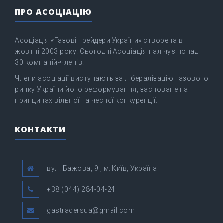
ПРО АСОЦІАЦІЮ
Асоціація «Газові трейдери України» створена в
жовтні 2003 року. Сьогодні Асоціація налічує понад
30 компаній-членів.
Члени асоціації виступають за лібералізацію газового
ринку України його реформування, засноване на
принципах вільної та чесної конкуренції.
КОНТАКТИ
вул. Бажова, 9 , м. Київ, Україна
+38 (044) 284-04-24
gastradersua@gmail.com