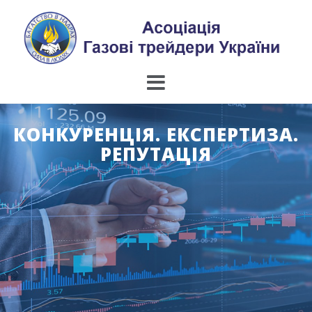
Skip
to
content
КОНКУРЕНЦІЯ. ЕКСПЕРТИЗА.
РЕПУТАЦІЯ