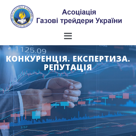
Skip
to
content
КОНКУРЕНЦІЯ. ЕКСПЕРТИЗА.
РЕПУТАЦІЯ