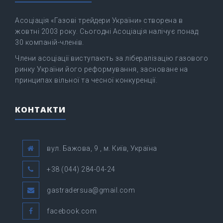
Асоціація «Газові трейдери України» створена в
жовтні 2003 року. Сьогодні Асоціація налічує понад
30 компаній-членів.
Члени асоціації виступають за лібералізацію газового
ринку України його реформування, засноване на
принципах вільної та чесної конкуренції.
КОНТАКТИ
вул. Бажова, 9 , м. Київ, Україна
+38 (044) 284-04-24
gastradersua@gmail.com
facebook.com