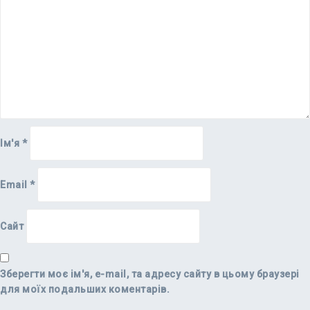
Ім'я
*
Email
*
Сайт
Зберегти моє ім'я, e-mail, та адресу сайту в цьому браузері
для моїх подальших коментарів.