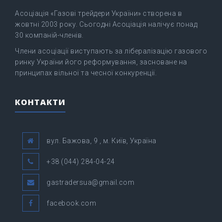
Асоціація «Газові трейдери України» створена в
жовтні 2003 року. Сьогодні Асоціація налічує понад
30 компаній-членів.
Члени асоціації виступають за лібералізацію газового
ринку України його реформування, засноване на
принципах вільної та чесної конкуренції.
КОНТАКТИ
вул. Бажова, 9 , м. Київ, Україна
+38 (044) 284-04-24
gastradersua@gmail.com
facebook.com