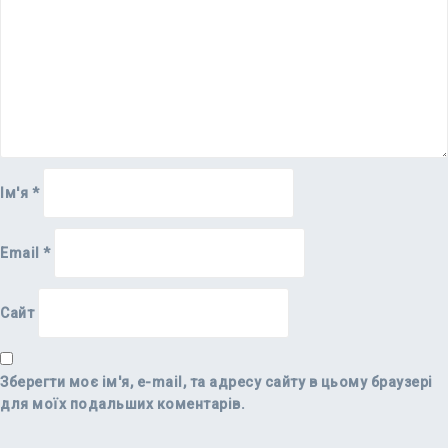
Ім'я
*
Email
*
Сайт
Зберегти моє ім'я, e-mail, та адресу сайту в цьому браузері
для моїх подальших коментарів.