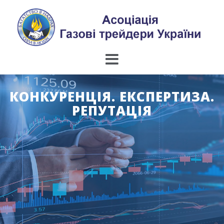
Skip
to
content
КОНКУРЕНЦІЯ. ЕКСПЕРТИЗА.
РЕПУТАЦІЯ