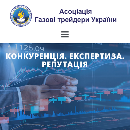
Skip
to
content
КОНКУРЕНЦІЯ. ЕКСПЕРТИЗА.
РЕПУТАЦІЯ