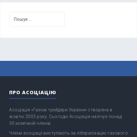
Пошук:
ПРО АСОЦІАЦІЮ
Асоціація «Газові трейдери України» створена в
жовтні 2003 року. Сьогодні Асоціація налічує понад
30 компаній-членів.
Члени асоціації виступають за лібералізацію газового