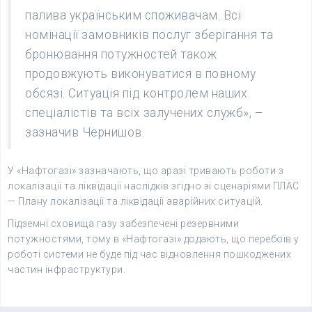
палива українським споживачам. Всі
номінації замовників послуг зберігання та
бронювання потужностей також
продовжують виконуватися в повному
обсязі. Ситуація під контролем наших
спеціалістів та всіх залучених служб», –
зазначив Чернишов.
У «Нафтогазі» зазначають, що аразі тривають роботи з
локалізації та ліквідації наслідків згідно зі сценаріями ПЛАС
— Плану локалізації та ліквідації аварійних ситуацій.
Підземні сховища газу забезпечені резервними
потужностями, тому в «Нафтогазі» додають, що перебоїв у
роботі системи не буде під час відновлення пошкоджених
частин інфраструктури.