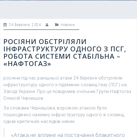
24 Березня, 2024
Новини
РОСІЯНИ ОБСТРІЛЯЛИ
ІНФРАСТРУКТУРУ ОДНОГО З ПСГ,
РОБОТА СИСТЕМИ СТАБІЛЬНА –
«НАФТОГАЗ»
росіяни під час ранішньої атаки 24 березня обстріляли
інфраструктуру одного з підземних сховищ газу (ПСГ) на
Заході України. Про це повідомив очільник Групи Нафтогаз
Олексій Чернишов.
За словами Чернишова, ворожою атакою було
пошкоджено наземну інфраструктуру одного зі сховищ,
однак критичних наслідків немає.
«Атака не вплине на постачання блакитного