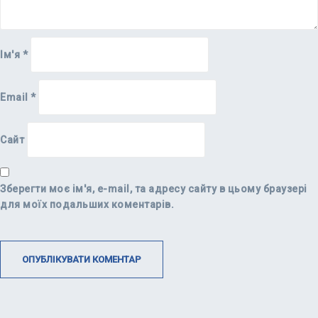
Ім'я
*
Email
*
Сайт
Зберегти моє ім'я, e-mail, та адресу сайту в цьому браузері
для моїх подальших коментарів.