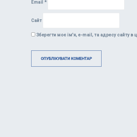
Email
*
Сайт
Зберегти моє ім'я, e-mail, та адресу сайту 