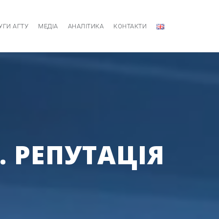
УГИ АГТУ
МЕДІА
АНАЛІТИКА
КОНТАКТИ
. РЕПУТАЦІЯ