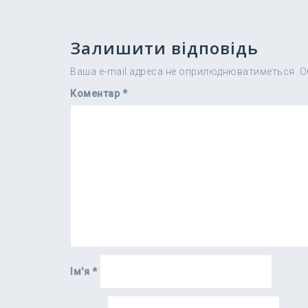
Залишити відповідь
Ваша e-mail адреса не оприлюднюватиметься.
О
Коментар
*
Ім'я
*