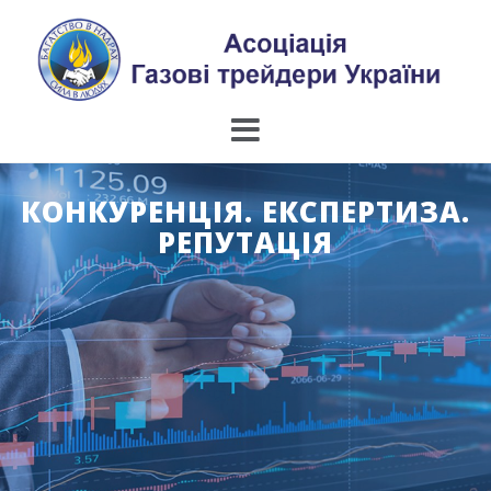
Skip
to
content
КОНКУРЕНЦІЯ. ЕКСПЕРТИЗА.
РЕПУТАЦІЯ