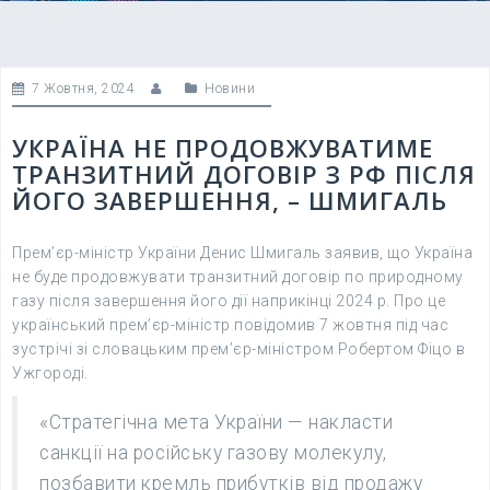
7 Жовтня, 2024
Новини
УКРАЇНА НЕ ПРОДОВЖУВАТИМЕ
ТРАНЗИТНИЙ ДОГОВІР З РФ ПІСЛЯ
ЙОГО ЗАВЕРШЕННЯ, – ШМИГАЛЬ
Прем’єр-міністр України Денис Шмигаль заявив, що Україна
не буде продовжувати транзитний договір по природному
газу після завершення його дії наприкінці 2024 р. Про це
український прем’єр-міністр повідомив 7 жовтня під час
зустрічі зі словацьким прем’єр-міністром Робертом Фіцо в
Ужгороді.
«Стратегічна мета України — накласти
санкції на російську газову молекулу,
позбавити кремль прибутків від продажу