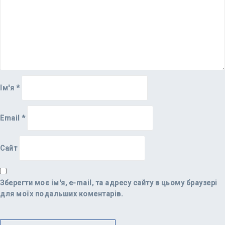
Ім'я
*
Email
*
Сайт
Зберегти моє ім'я, e-mail, та адресу сайту в цьому браузері
для моїх подальших коментарів.