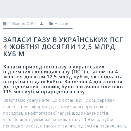
4 Жовтня, 2024
Новини
ЗАПАСИ ГАЗУ В УКРАЇНСЬКИХ ПСГ
4 ЖОВТНЯ ДОСЯГЛИ 12,5 МЛРД
КУБ М
Запаси природного газу в українських
підземних сховищах газу (ПСГ) станом на 4
жовтня досягли 12,5 млрд куб м, як свідчать
оперативні дані ExPro. За перші 4 дні жовтня
до підземних сховищ було закачано близько
115 млн куб м природного газу.
Звертаємо увагу на те, що в останні дні у соцмережах
з’являється інформація, в тому числі від колишніх
посадовців нафтогазової галузі, щодо наявності в
українських підземних сховищах газу 11,8 млрд куб м
природного газу, а також ставлять під сумнів правильність