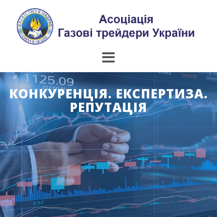
Skip
to
content
КОНКУРЕНЦІЯ. ЕКСПЕРТИЗА.
РЕПУТАЦІЯ