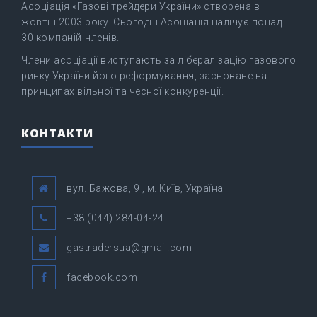
Асоціація «Газові трейдери України» створена в
жовтні 2003 року. Сьогодні Асоціація налічує понад
30 компаній-членів.
Члени асоціації виступають за лібералізацію газового
ринку України його реформування, засноване на
принципах вільної та чесної конкуренції.
КОНТАКТИ
вул. Бажова, 9 , м. Київ, Україна
+38 (044) 284-04-24
gastradersua@gmail.com
facebook.com