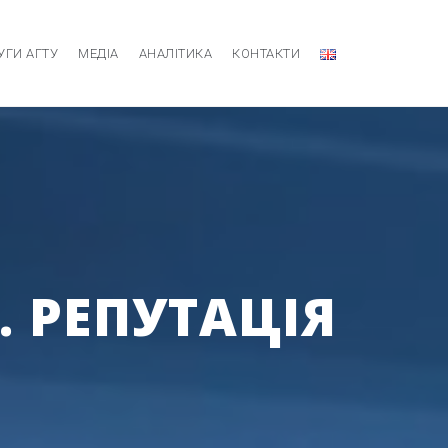
УГИ АГТУ
МЕДІА
АНАЛІТИКА
КОНТАКТИ
. РЕПУТАЦІЯ