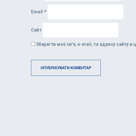
Email
*
Сайт
Зберегти моє ім'я, e-mail, та адресу сайту 