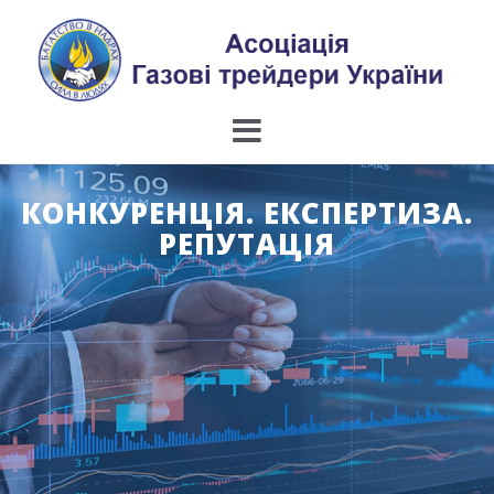
Skip
to
content
КОНКУРЕНЦІЯ. ЕКСПЕРТИЗА.
РЕПУТАЦІЯ