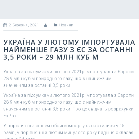
2 Березня, 2021
Новини
УКРАЇНА У ЛЮТОМУ ІМПОРТУВАЛА
НАЙМЕНШЕ ГАЗУ З ЄС ЗА ОСТАННІ
3,5 РОКИ – 29 МЛН КУБ М
Україна за підсумками лютого 2021р імпортувала з Європи
28,9 млн куб м природного газу, що є найнижчим
значенням за останні 3,5 роки.
Україна за підсумками лютого 2021р імпортувала з Європи
28,9 млн куб м природного газу, що є найнижчим
значенням за останні 3,5 роки. Про це свідчать розрахунки
ExPro.
У порівнянні з січнем обсяги імпорту скоротилися у 15
разів, у порівнянні з лютим минулого року падіння складає