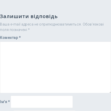
Залишити відповідь
Ваша e-mail адреса не оприлюднюватиметься.
Обов’язкові
поля позначені
*
Коментар
*
Ім'я
*