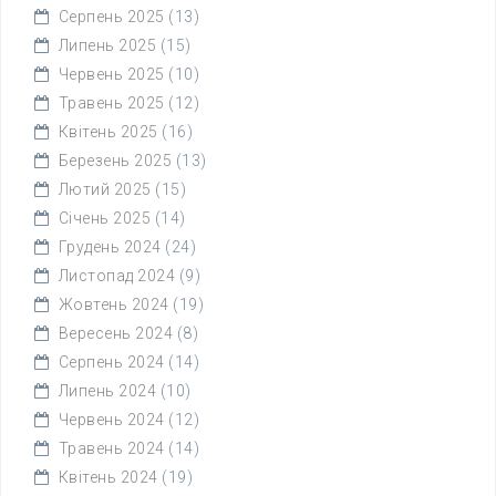
Серпень 2025
(13)
Липень 2025
(15)
Червень 2025
(10)
Травень 2025
(12)
Квітень 2025
(16)
Березень 2025
(13)
Лютий 2025
(15)
Січень 2025
(14)
Грудень 2024
(24)
Листопад 2024
(9)
Жовтень 2024
(19)
Вересень 2024
(8)
Серпень 2024
(14)
Липень 2024
(10)
Червень 2024
(12)
Травень 2024
(14)
Квітень 2024
(19)