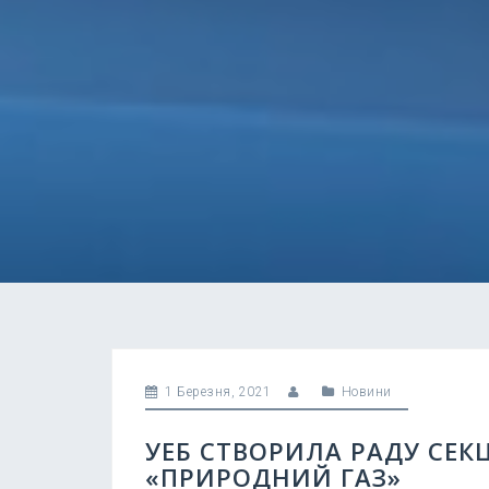
1 Березня, 2021
Новини
УЕБ СТВОРИЛА РАДУ СЕК
«ПРИРОДНИЙ ГАЗ»