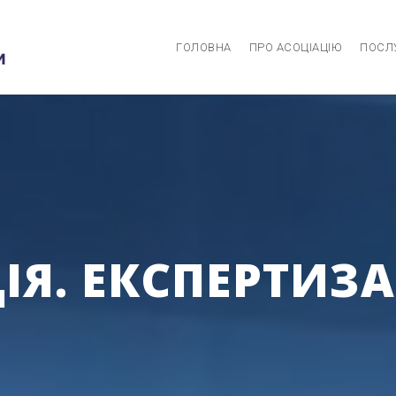
ГОЛОВНА
ПРО АСОЦІАЦІЮ
ПОСЛ
Я. ЕКСПЕРТИЗА