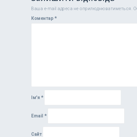
Ваша e-mail адреса не оприлюднюватиметься.
О
Коментар
*
Ім'я
*
Email
*
Сайт