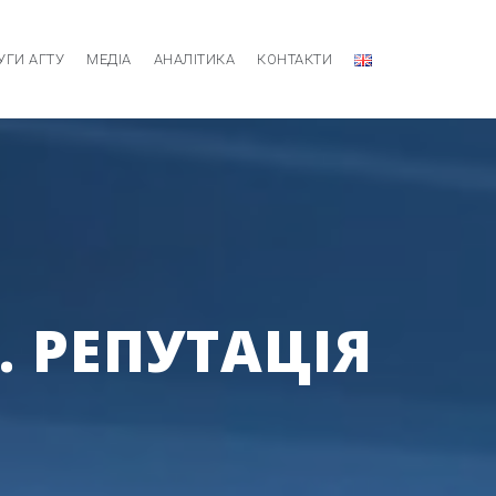
УГИ АГТУ
МЕДІА
АНАЛІТИКА
КОНТАКТИ
. РЕПУТАЦІЯ