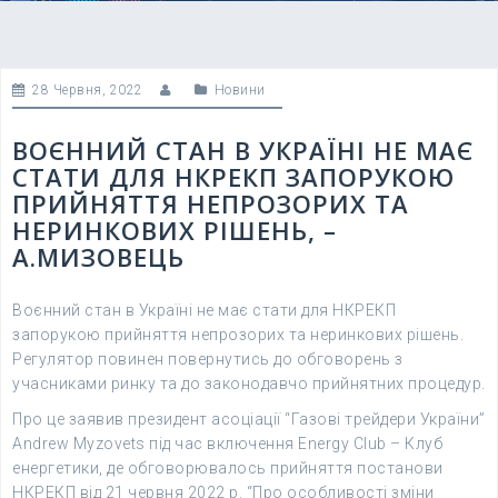
28 Червня, 2022
Новини
ВОЄННИЙ СТАН В УКРАЇНІ НЕ МАЄ
СТАТИ ДЛЯ НКРЕКП ЗАПОРУКОЮ
ПРИЙНЯТТЯ НЕПРОЗОРИХ ТА
НЕРИНКОВИХ РІШЕНЬ, –
А.МИЗОВЕЦЬ
Воєнний стан в Україні не має стати для НКРЕКП
запорукою прийняття непрозорих та неринкових рішень.
Регулятор повинен повернутись до обговорень з
учасниками ринку та до законодавчо прийнятних процедур.
Про це заявив президент асоціації “Газові трейдери України”
Andrew Myzovets під час включення Energy Club – Клуб
енергетики, де обговорювалось прийняття постанови
НКРЕКП від 21 червня 2022 р. “Про особливості зміни