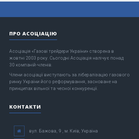
ПРО АСОЦІАЦІЮ
Асоціація «Газові трейдери України» створена в
жовтні 2003 року. Сьогодні Асоціація налічує понад
30 компаній-членів.
Члени асоціації виступають за лібералізацію газового
ринку України його реформування, засноване на
принципах вільної та чесної конкуренції.
КОНТАКТИ
вул. Бажова, 9 , м. Київ, Україна