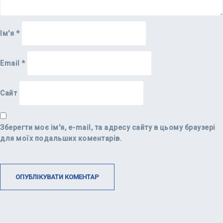
Ім'я
*
Email
*
Сайт
Зберегти моє ім'я, e-mail, та адресу сайту в цьому браузері
для моїх подальших коментарів.