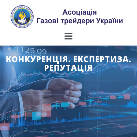
Skip
to
content
КОНКУРЕНЦІЯ. ЕКСПЕРТИЗА.
РЕПУТАЦІЯ