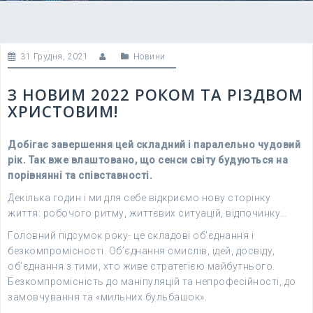
31 Грудня, 2021
Новини
З НОВИМ 2022 РОКОМ ТА РІЗДВОМ
ХРИСТОВИМ!
Добігає завершення цей складний і паралельно чудовий
рік. Так вже влаштовано, що сенси світу будуються на
порівнянні та співставності.
Декілька годин і ми для себе відкриємо нову сторінку
життя: робочого ритму, життєвих ситуацій, відпочинку…
Головний підсумок року- це складові об’єднання і
безкомпромісності. Об’єднання смислів, ідей, досвіду,
об’єднання з тими, хто живе стратегією майбутнього.
Безкомпромісність до маніпуляцій та непрофесійності, до
замовчування та «мильних бульбашок».