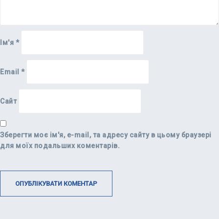
Ім'я
*
Email
*
Сайт
Зберегти моє ім'я, e-mail, та адресу сайту в цьому браузері
для моїх подальших коментарів.