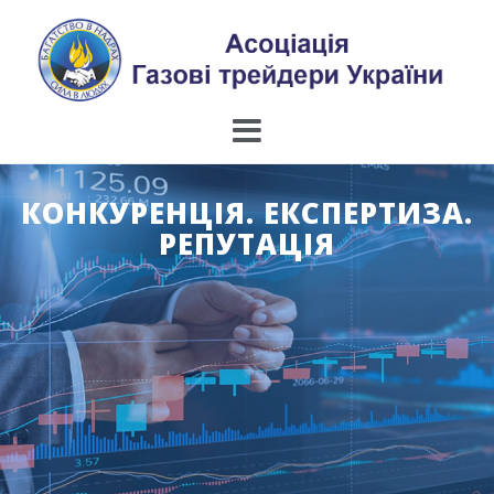
Skip
to
content
КОНКУРЕНЦІЯ. ЕКСПЕРТИЗА.
РЕПУТАЦІЯ