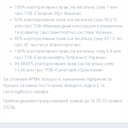
100% корпоративних прав (на загальну суму 1 млн
грн) ТОВ «Газпром Збут Україна»;
50% корпоративних прав (на загальну суму 93,275
млн грн) ТОВ «Міжнародний консорціум з управління
та розвитку газотранспортної системи України»;
40% корпоративних прав (на загальну суму 651,5 тис
грн) АТ «Інститут Южніігіпрогаз»;
100% корпоративних прав (на загальну суму 6,9 млн
грн) ТОВ «Газпромнефть Лубрікантс Україна»;
94,4839% корпоративних прав (на загальну суму
14,66 млн грн) ТОВ «Санаторій «Орен-Крим».
За словами АРМА, більшість зазначених підприємств
працює на ринку постачання твердого, рідкого та
газоподібного палива.
Прийом документів від компаній триває до 16:00 23 травня
2023р.