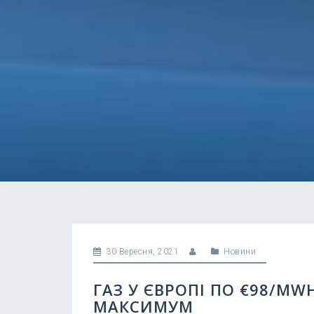
30 Вересня, 2021
Новини
ГАЗ У ЄВРОПІ ПО €98/M
МАКСИМУМ