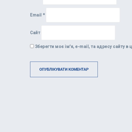
Email
*
Сайт
Зберегти моє ім'я, e-mail, та адресу сайту 