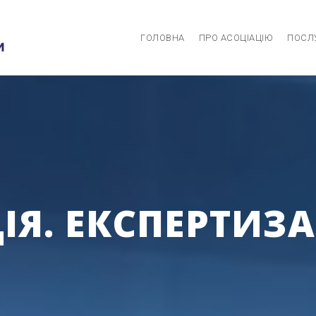
ГОЛОВНА
ПРО АСОЦІАЦІЮ
ПОСЛ
Я. ЕКСПЕРТИЗА