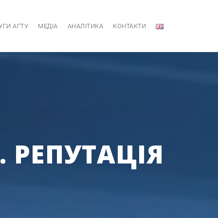
УГИ АГТУ
МЕДІА
АНАЛІТИКА
КОНТАКТИ
. РЕПУТАЦІЯ