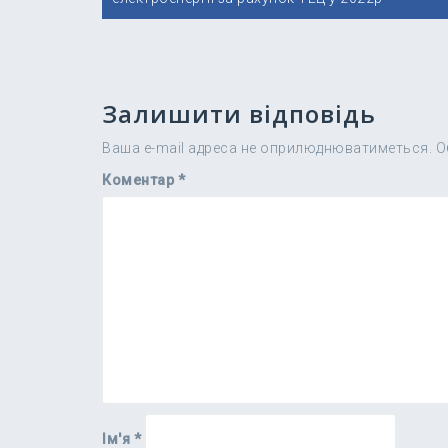
записів
Залишити відповідь
Ваша e-mail адреса не оприлюднюватиметься.
О
Коментар
*
Ім'я
*