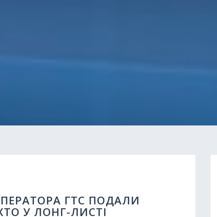
ОПЕРАТОРА ГТС ПОДАЛИ
ХТО У ЛОНГ-ЛИСТІ