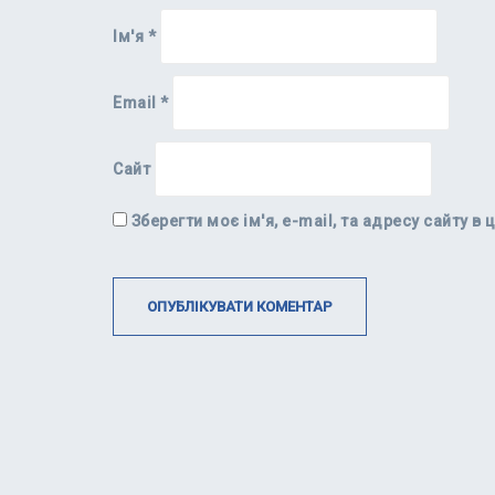
Ім'я
*
Email
*
Сайт
Зберегти моє ім'я, e-mail, та адресу сайту 