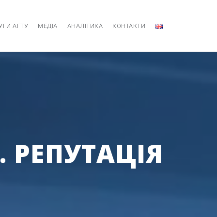
УГИ АГТУ
МЕДІА
АНАЛІТИКА
КОНТАКТИ
. РЕПУТАЦІЯ