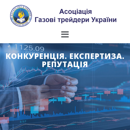
Skip
to
content
КОНКУРЕНЦІЯ. ЕКСПЕРТИЗА.
РЕПУТАЦІЯ