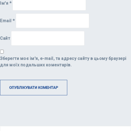
Ім'я
*
Email
*
Сайт
Зберегти моє ім'я, e-mail, та адресу сайту в цьому браузері
для моїх подальших коментарів.