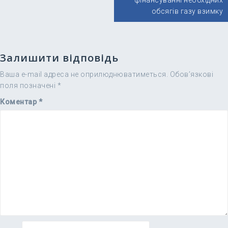
фінансуванні необхідних
обсягів газу взимку
Залишити відповідь
Ваша e-mail адреса не оприлюднюватиметься.
Обов’язкові
поля позначені
*
Коментар
*