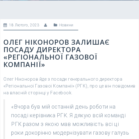
18 Лютого, 2023
Новини
ОЛЕГ НІКОНОРОВ ЗАЛИШАЄ
ПОСАДУ ДИРЕКТОРА
«РЕГІОНАЛЬНОЇ ГАЗОВОЇ
КОМПАНІЇ»
Олег Ніконоров йде з посади генерального директора
«Регіональної Газової Компанії» (РГК), про це він повідомив
на власній сторінці у Facebook.
«Вчора був мій останній день роботи на
посаді керівника РГК. Я дякую всій команді
РГК разом з якою мав можливість всі ці
роки докорінно модернізувати газову галузь