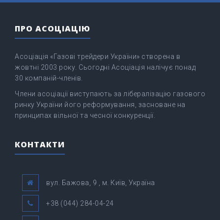
ПРО АСОЦІАЦІЮ
Асоціація «Газові трейдери України» створена в
жовтні 2003 року. Сьогодні Асоціація налічує понад
30 компаній-членів.
Члени асоціації виступають за лібералізацію газового
ринку України його реформування, засноване на
принципах вільної та чесної конкуренції.
КОНТАКТИ
вул. Бажова, 9 , м. Київ, Україна
+38 (044) 284-04-24