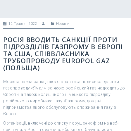
12 Травня, 2022
Новини
РОСІЯ ВВОДИТЬ САНКЦІЇ ПРОТИ
ПІДРОЗДІЛІВ ГАЗПРОМУ В ЄВРОПІ
ТА США, СПІВВЛАСНИКА
ТРУБОПРОВОДУ EUROPOL GAZ
(ПОЛЬЩА)
Москва ввела санкції щодо власника польської ділянки
газопроводу «Ямал», за якою російський газ надходить до
Європи, а також колишнього німецького підрозділу
російського виробника газу «Газпром», дочірні
підприємства якого обслуговують споживання газу в
Європі. .
Організації, включені до списку порушених фірм на веб-
сайті уряду Росії в середу, здебільшого базувалися у