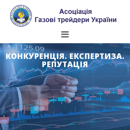
Skip
to
content
КОНКУРЕНЦІЯ. ЕКСПЕРТИЗА.
РЕПУТАЦІЯ