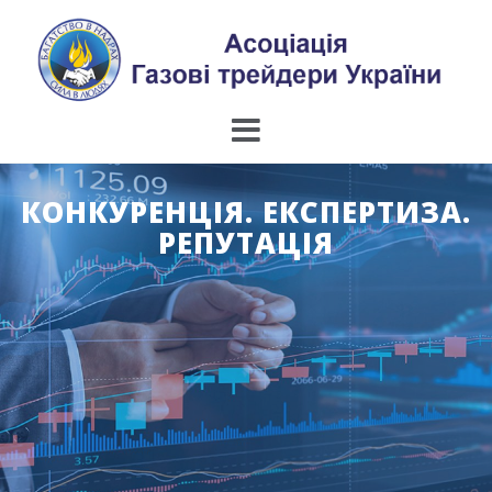
Skip
to
content
КОНКУРЕНЦІЯ. ЕКСПЕРТИЗА.
РЕПУТАЦІЯ