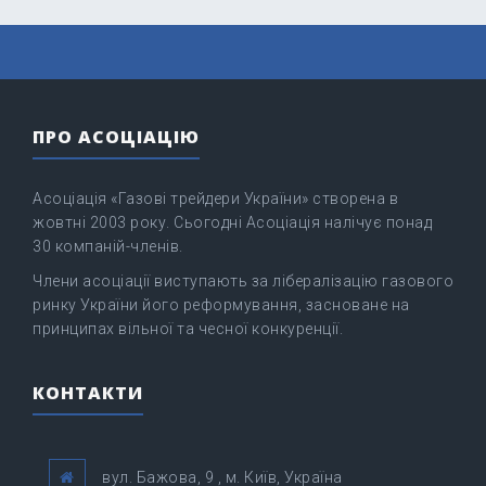
ПРО АСОЦІАЦІЮ
Асоціація «Газові трейдери України» створена в
жовтні 2003 року. Сьогодні Асоціація налічує понад
30 компаній-членів.
Члени асоціації виступають за лібералізацію газового
ринку України його реформування, засноване на
принципах вільної та чесної конкуренції.
КОНТАКТИ
вул. Бажова, 9 , м. Київ, Україна