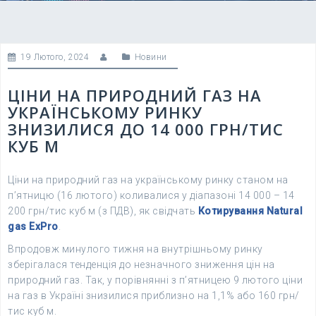
19 Лютого, 2024
Новини
ЦІНИ НА ПРИРОДНИЙ ГАЗ НА
УКРАЇНСЬКОМУ РИНКУ
ЗНИЗИЛИСЯ ДО 14 000 ГРН/ТИС
КУБ М
Ціни на природний газ на українському ринку станом на
п’ятницю (16 лютого) коливалися у діапазоні 14 000 – 14
200 грн/тис куб м (з ПДВ), як свідчать
Котирування Natural
gas ExPro
.
Впродовж минулого тижня на внутрішньому ринку
зберігалася тенденція до незначного зниження цін на
природний газ. Так, у порівнянні з п’ятницею 9 лютого ціни
на газ в Україні знизилися приблизно на 1,1% або 160 грн/
тис куб м.