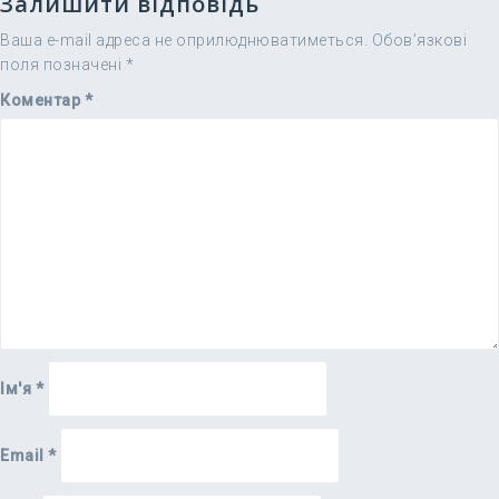
Залишити відповідь
Ваша e-mail адреса не оприлюднюватиметься.
Обов’язкові
поля позначені
*
Коментар
*
Ім'я
*
Email
*