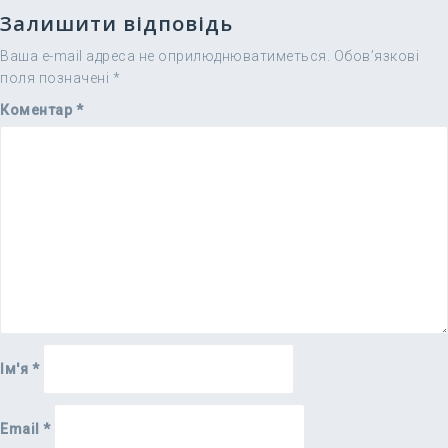
Залишити відповідь
Ваша e-mail адреса не оприлюднюватиметься.
Обов’язкові
поля позначені
*
Коментар
*
Ім'я
*
Email
*