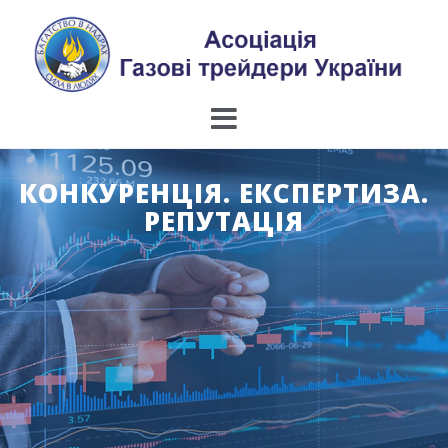
Skip
to
content
КОНКУРЕНЦІЯ. ЕКСПЕРТИЗА.
РЕПУТАЦІЯ