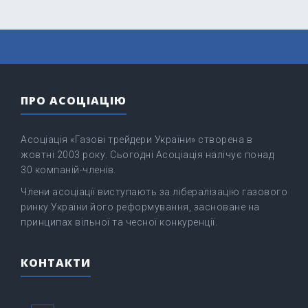
ПРО АСОЦІАЦІЮ
Асоціація «Газові трейдери України» створена в
жовтні 2003 року. Сьогодні Асоціація налічує понад
30 компаній-членів.
Члени асоціації виступають за лібералізацію газового
ринку України його реформування, засноване на
принципах вільної та чесної конкуренції.
КОНТАКТИ